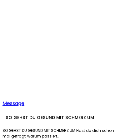
MIT
SCHMERZ
UM
Message
SO GEHST DU GESUND MIT SCHMERZ UM
SO GEHST DU GESUND MIT SCHMERZ UM Hast du dich schon
mal gefragt, warum passiert…