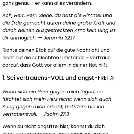
ganz genau – er kann alles verändern.
Ach, Herr, Herr! Siehe, du hast die Himmel und
die Erde gemacht durch deine große Kraft und
durch deinen ausgestreckten Arm: kein Ding ist
dir unmöglich. — Jeremia 32:17
Richte deinen Blick auf die gute Nachricht und
nicht auf die schlechten Umstände – vertraue
darauf, dass Gott vor allem in deiner Not hilft.
1. Sei vertrauens-VOLL und angst-FREI 🌼
Wenn sich ein Heer gegen mich lagert, so
fürchtet sich mein Herz nicht; wenn sich auch
Krieg gegen mich erhebt, trotzdem bin ich
vertrauensvoll. — Psalm 27:3
Wenn du nicht angstfrei bist, kannst du dich
nicht darum kümmern, vertrauensvoll zu sein.