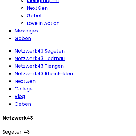
Kleingruppen
NextGen
Gebet
Love in Action
Messages
Geben
Netzwerk43 Segeten
Netzwerk43 Todtnau
Netzwerk43 Tiengen
Netzwerk43 Rheinfelden
NextGen
College
Blog
Geben
Netzwerk43
Segeten 43