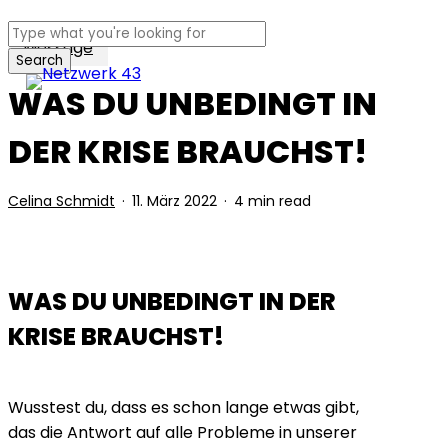
Skip
to
Message
Search
Menu
main
Close
WAS DU UNBEDINGT IN
content
Search
DER KRISE BRAUCHST!
Celina Schmidt
11. März 2022
4 min read
WAS DU UNBEDINGT IN DER
KRISE BRAUCHST!
Wusstest du, dass es schon lange etwas gibt,
das die Antwort auf alle Probleme in unserer