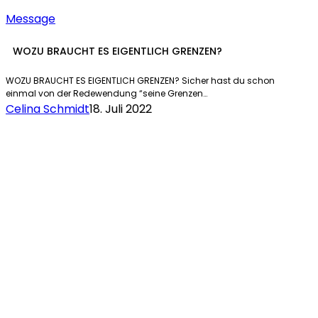
Message
WOZU BRAUCHT ES EIGENTLICH GRENZEN?
WOZU BRAUCHT ES EIGENTLICH GRENZEN? Sicher hast du schon
einmal von der Redewendung “seine Grenzen…
Celina Schmidt
18. Juli 2022
WAS
JESUS
WIRKLICH
VON
DIR
MÖCHTE