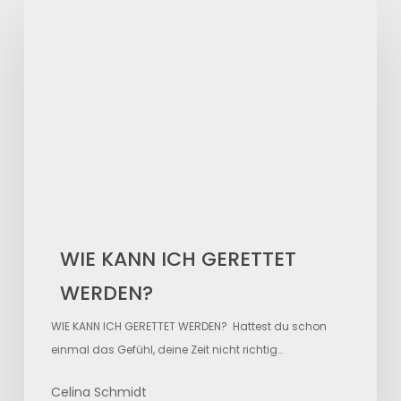
WIE
KANN
ICH
GERETTET
WERDEN?
WIE KANN ICH GERETTET
WERDEN?
WIE KANN ICH GERETTET WERDEN? Hattest du schon
einmal das Gefühl, deine Zeit nicht richtig…
Celina Schmidt