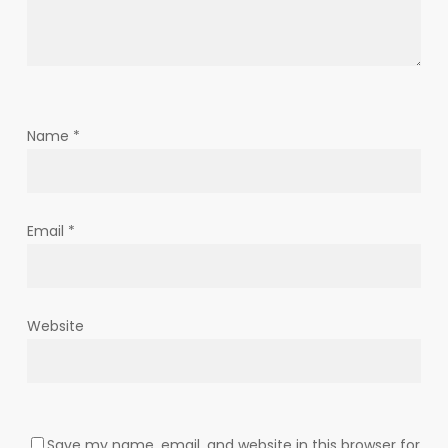
Name
*
Email
*
Website
Save my name, email, and website in this browser for