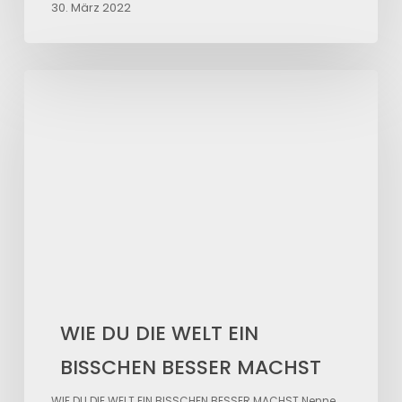
30. März 2022
WIE
DU
DIE
WELT
EIN
BISSCHEN
BESSER
MACHST
WIE DU DIE WELT EIN
BISSCHEN BESSER MACHST
WIE DU DIE WELT EIN BISSCHEN BESSER MACHST Nenne