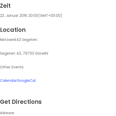
Zeit
22. Januar 2016
20:00
(GMT+00:00)
Location
Netzwerk43 Segeten
Segeten 43, 79733 Görwihl
Other Events
Calendar
GoogleCal
Get Directions
Adresse