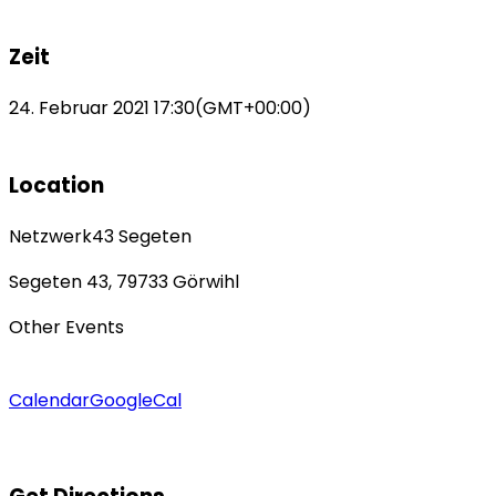
Zeit
24. Februar 2021
17:30
(GMT+00:00)
Location
Netzwerk43 Segeten
Segeten 43, 79733 Görwihl
Other Events
Calendar
GoogleCal