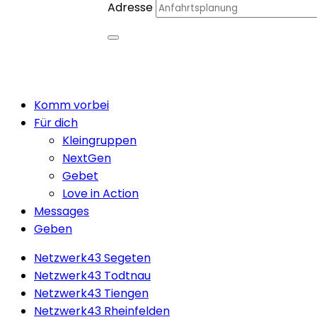
Adresse
Close
Komm vorbei
Menu
Für dich
Kleingruppen
NextGen
Gebet
Love in Action
Messages
Geben
Netzwerk43 Segeten
Netzwerk43 Todtnau
Netzwerk43 Tiengen
Netzwerk43 Rheinfelden