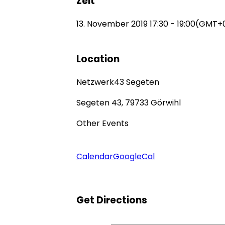
Zeit
13. November 2019
17:30
-
19:00
(GMT+0
Location
Netzwerk43 Segeten
Segeten 43, 79733 Görwihl
Other Events
Calendar
GoogleCal
Get Directions