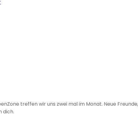
r
TeenZone treffen wir uns zwei mal im Monat. Neue Freund
 dich.