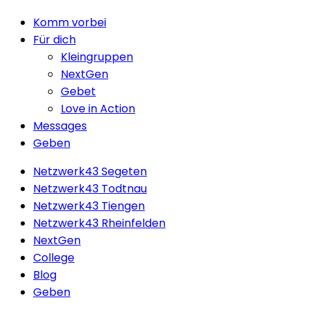
Close
Komm vorbei
Menu
Für dich
Kleingruppen
NextGen
Gebet
Love in Action
Messages
Geben
Netzwerk43 Segeten
Netzwerk43 Todtnau
Netzwerk43 Tiengen
Netzwerk43 Rheinfelden
NextGen
College
Blog
Geben