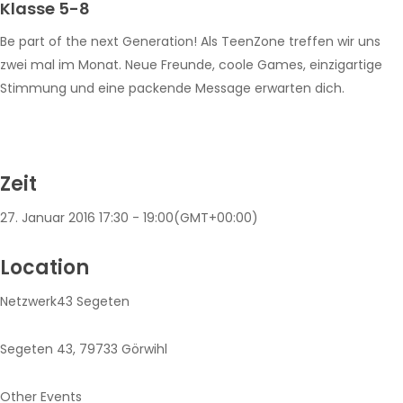
Klasse 5-8
Be part of the next Generation! Als TeenZone treffen wir uns
zwei mal im Monat. Neue Freunde, coole Games, einzigartige
Stimmung und eine packende Message erwarten dich.
Zeit
27. Januar 2016
17:30
-
19:00
(GMT+00:00)
Location
Netzwerk43 Segeten
Segeten 43, 79733 Görwihl
Other Events