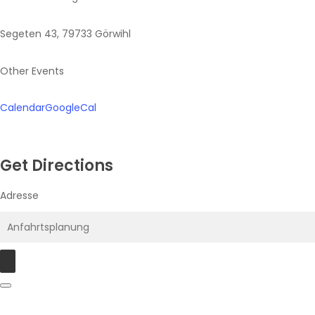
Segeten 43, 79733 Görwihl
Other Events
Calendar
GoogleCal
Get Directions
Adresse