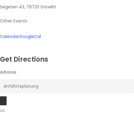
Segeten 43, 79733 Görwihl
Other Events
Calendar
GoogleCal
Get Directions
Adresse