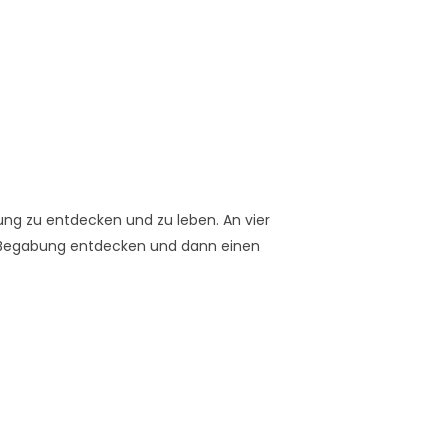
ung zu entdecken und zu leben. An vier
e Begabung entdecken und dann einen