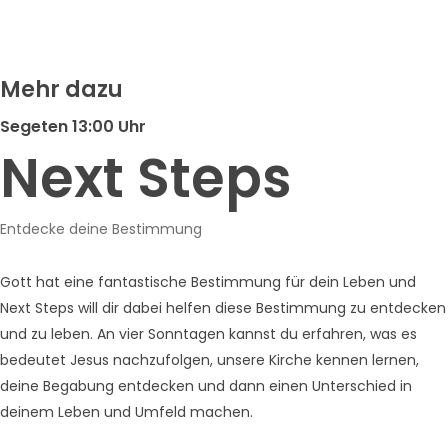
Mehr dazu
Segeten 13:00 Uhr
Next Steps
Entdecke deine Bestimmung
Gott hat eine fantastische Bestimmung für dein Leben und
Next Steps will dir dabei helfen diese Bestimmung zu entdecken
und zu leben. An vier Sonntagen kannst du erfahren, was es
bedeutet Jesus nachzufolgen, unsere Kirche kennen lernen,
deine Begabung entdecken und dann einen Unterschied in
deinem Leben und Umfeld machen.