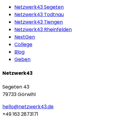
Netzwerk43 Segeten
Netzwerk43 Todtnau
Netzwerk43 Tiengen
Netzwerk43 Rheinfelden
NextGen
College
Blog
Geben
Netzwerk43
Segeten 43
79733 Görwihl
hello@netzwerk43.de
+49 163 2873171