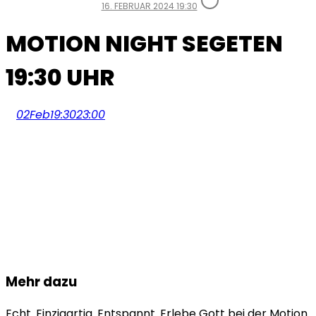
16. FEBRUAR 2024 19:30
MOTION NIGHT SEGETEN
19:30 UHR
02
Feb
19:30
23:00
Mehr dazu
Echt. Einzigartig. Entspannt. Erlebe Gott bei der Motion