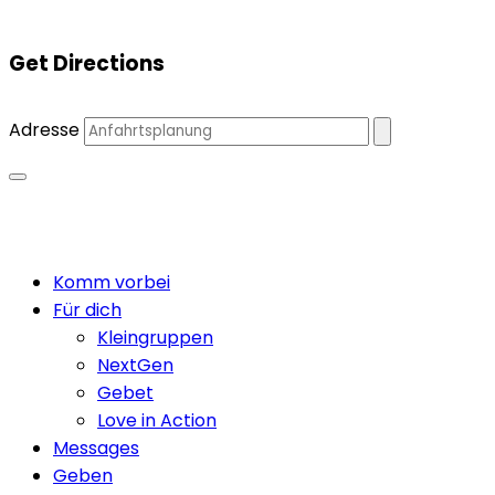
Get Directions
Adresse
Close
Komm vorbei
Menu
Für dich
Kleingruppen
NextGen
Gebet
Love in Action
Messages
Geben