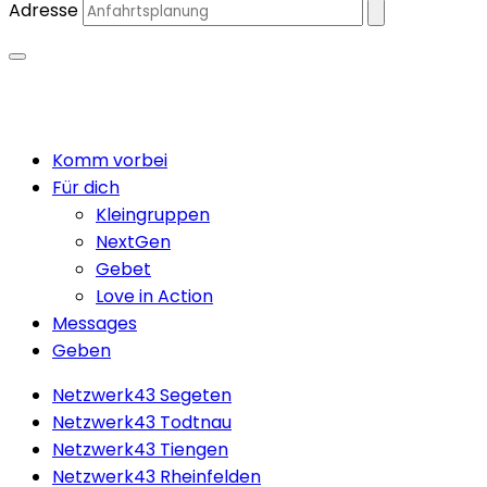
Adresse
Close
Komm vorbei
Menu
Für dich
Kleingruppen
NextGen
Gebet
Love in Action
Messages
Geben
Netzwerk43 Segeten
Netzwerk43 Todtnau
Netzwerk43 Tiengen
Netzwerk43 Rheinfelden