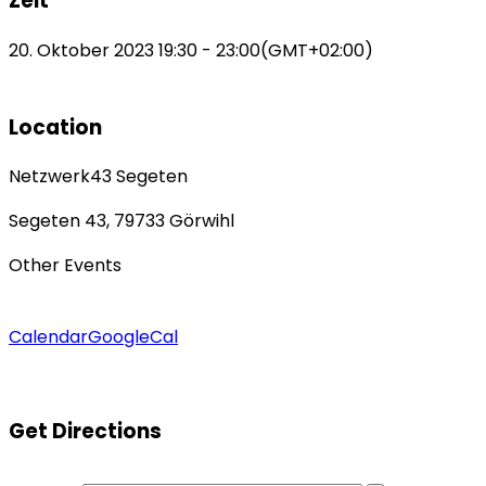
Zeit
20. Oktober 2023
19:30
-
23:00
(GMT+02:00)
Location
Netzwerk43 Segeten
Segeten 43, 79733 Görwihl
Other Events
Calendar
GoogleCal
Get Directions