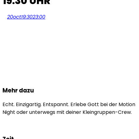
19.30 UHR
20
oct
19:30
23:00
Mehr dazu
Echt. Einzigartig. Entspannt. Erlebe Gott bei der Motion
Night oder unterwegs mit deiner Kleingruppen-Crew.