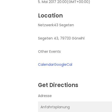
5. Mai 2017
20:00
(GMT+00:00)
Location
Netzwerk43 Segeten
Segeten 43, 79733 Görwihl
Other Events
Calendar
GoogleCal
Get Directions
Adresse