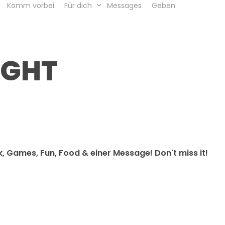
Komm vorbei
Für dich
Messages
Geben
IGHT
, Games, Fun, Food & einer Message! Don't miss it!