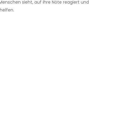
Menschen sieht, auf ihre Nöte reagiert und
 helfen.