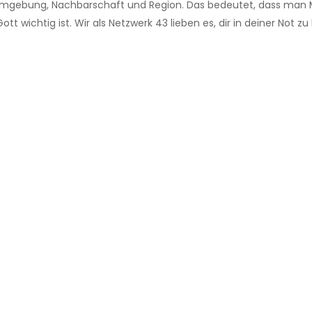
er Umgebung, Nachbarschaft und Region. Das bedeutet, dass man 
Gott wichtig ist. Wir als Netzwerk 43 lieben es, dir in deiner Not zu