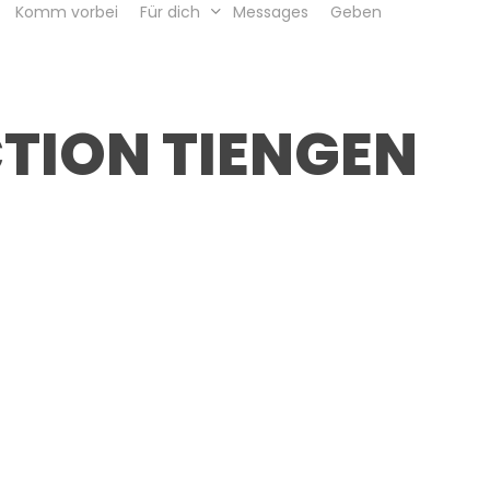
Komm vorbei
Für dich
Messages
Geben
CTION TIENGEN