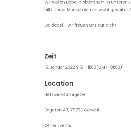
Wir wollen Liebe in Aktion sein: in unser
hilft. Jeder Mensch ist uns wichtig, weil er 
Sei dabei - wir freuen uns auf dich!
Zeit
15. Januar 2022
9:15
-
11:00
(GMT+01:00)
Location
Netzwerk43 Segeten
Segeten 43, 79733 Görwihl
Other Events