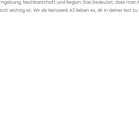
er Umgebung, Nachbarschaft und Region. Das bedeutet, dass man 
Gott wichtig ist. Wir als Netzwerk 43 lieben es, dir in deiner Not zu