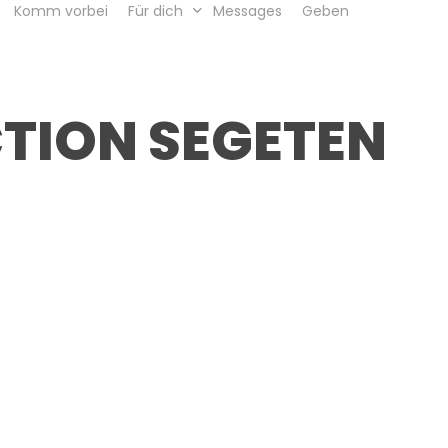
Komm vorbei
Für dich
Messages
Geben
CTION SEGETEN