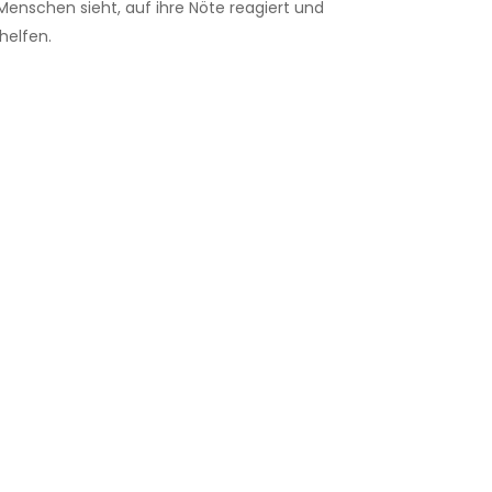
Menschen sieht, auf ihre Nöte reagiert und
 helfen.