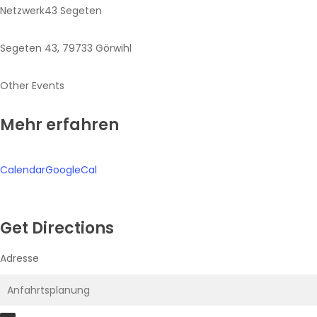
Netzwerk43 Segeten
Segeten 43, 79733 Görwihl
Other Events
Mehr erfahren
Calendar
GoogleCal
Get Directions
Adresse