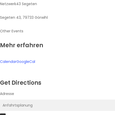
Netzwerk43 Segeten
Segeten 43, 79733 Görwihl
Other Events
Mehr erfahren
Calendar
GoogleCal
Get Directions
Adresse