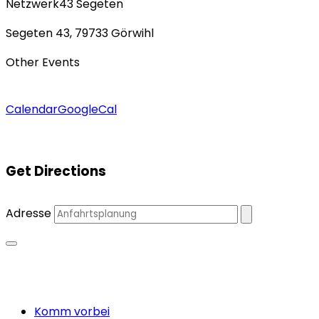
Netzwerk43 Segeten
Segeten 43, 79733 Görwihl
Other Events
Calendar
GoogleCal
Get Directions
Adresse
Close
Komm vorbei