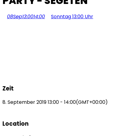
PARTY - SEGETEN
08
Sep
13:00
14:00
Sonntag 13:00 Uhr
Zeit
8. September 2019
13:00
-
14:00
(GMT+00:00)
Location