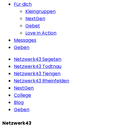
Menu
Für dich
Kleingruppen
NextGen
Gebet
Love in Action
Messages
Geben
Netzwerk43 Segeten
Netzwerk43 Todtnau
Netzwerk43 Tiengen
Netzwerk43 Rheinfelden
NextGen
College
Blog
Geben
Netzwerk43