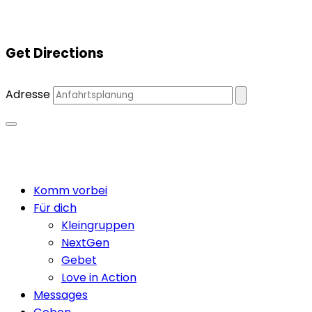
Get Directions
Adresse
Close
Komm vorbei
Menu
Für dich
Kleingruppen
NextGen
Gebet
Love in Action
Messages