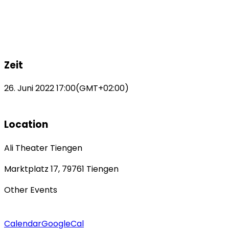
Zeit
26. Juni 2022
17:00
(GMT+02:00)
Location
Ali Theater Tiengen
Marktplatz 17, 79761 Tiengen
Other Events
Calendar
GoogleCal