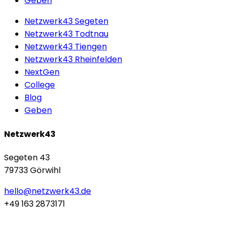
Geben
Netzwerk43 Segeten
Netzwerk43 Todtnau
Netzwerk43 Tiengen
Netzwerk43 Rheinfelden
NextGen
College
Blog
Geben
Netzwerk43
Segeten 43
79733 Görwihl
hello@netzwerk43.de
+49 163 2873171