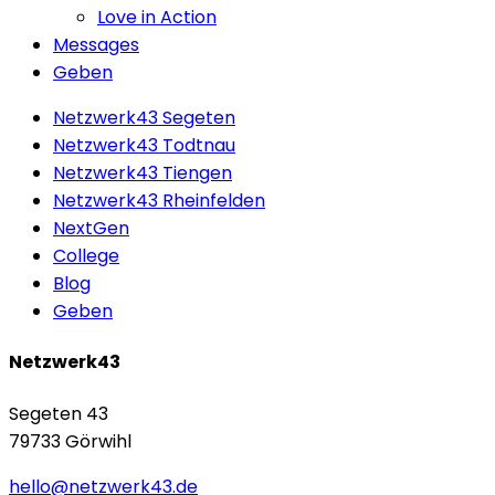
Love in Action
Messages
Geben
Netzwerk43 Segeten
Netzwerk43 Todtnau
Netzwerk43 Tiengen
Netzwerk43 Rheinfelden
NextGen
College
Blog
Geben
Netzwerk43
Segeten 43
79733 Görwihl
hello@netzwerk43.de