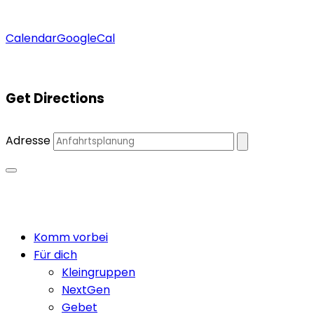
Calendar
GoogleCal
Get Directions
Adresse
Close
Komm vorbei
Menu
Für dich
Kleingruppen
NextGen
Gebet