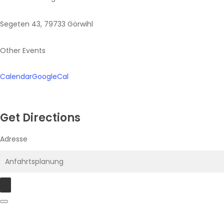
Segeten 43, 79733 Görwihl
Other Events
Calendar
GoogleCal
Get Directions
Adresse