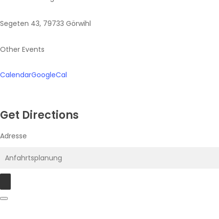
Segeten 43, 79733 Görwihl
Other Events
Calendar
GoogleCal
Get Directions
Adresse