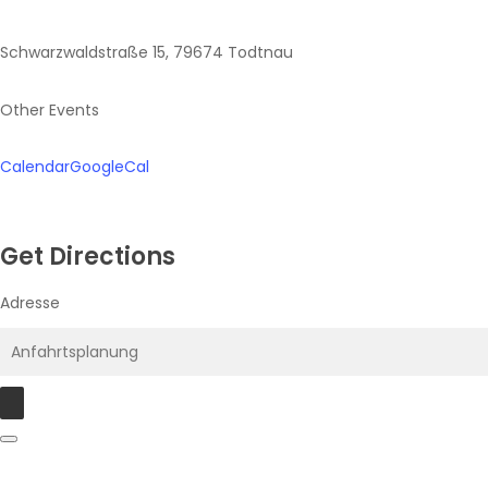
Schwarzwaldstraße 15, 79674 Todtnau
Other Events
Calendar
GoogleCal
Get Directions
Adresse