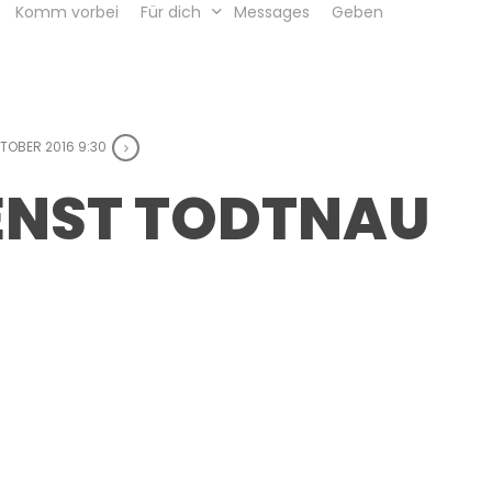
Komm vorbei
Für dich
Messages
Geben
KTOBER 2016 9:30
ENST TODTNAU