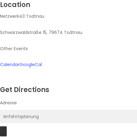
Location
Netzwerk43 Todtnau
Schwarzwaldstraße 15, 79674 Todtnau
Other Events
Calendar
GoogleCal
Get Directions
Adresse