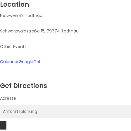
Location
Netzwerk43 Todtnau
Schwarzwaldstraße 15, 79674 Todtnau
Other Events
Calendar
GoogleCal
Get Directions
Adresse