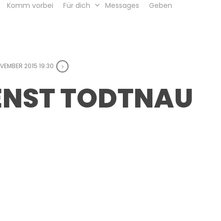
Komm vorbei
Für dich
Messages
Geben
OVEMBER 2015 19:30
ENST TODTNAU