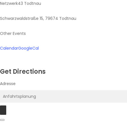
Netzwerk43 Todtnau
Schwarzwaldstraße 15, 79674 Todtnau
Other Events
Calendar
GoogleCal
Get Directions
Adresse