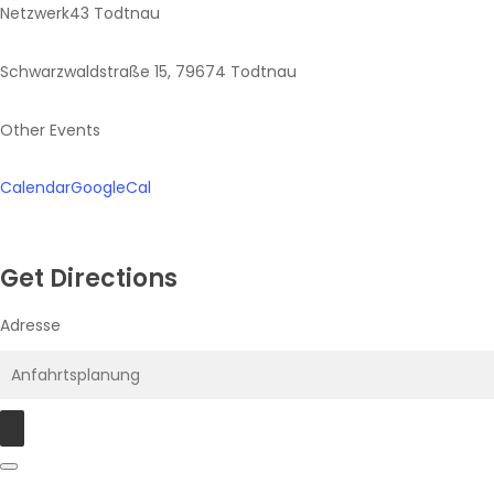
Netzwerk43 Todtnau
Schwarzwaldstraße 15, 79674 Todtnau
Other Events
Calendar
GoogleCal
Get Directions
Adresse