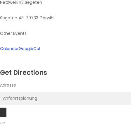
Netzwerk43 Segeten
Segeten 43, 79733 Görwihl
Other Events
Calendar
GoogleCal
Get Directions
Adresse