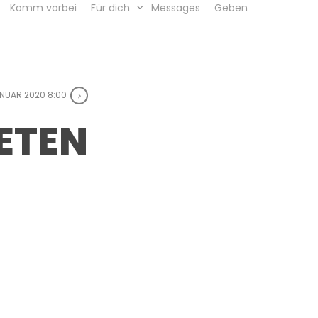
Komm vorbei
Für dich
Messages
Geben
JANUAR 2020 8:00
ETEN