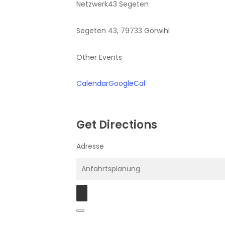
Netzwerk43 Segeten
Segeten 43, 79733 Görwihl
Other Events
Calendar
GoogleCal
Get Directions
Adresse