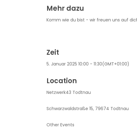
Mehr dazu
Komm wie du bist - wir freuen uns auf dic
Zeit
5. Januar 2025
10:00
-
11:30
(GMT+01:00)
Location
Netzwerk43 Todtnau
Schwarzwaldstraße 15, 79674 Todtnau
Other Events