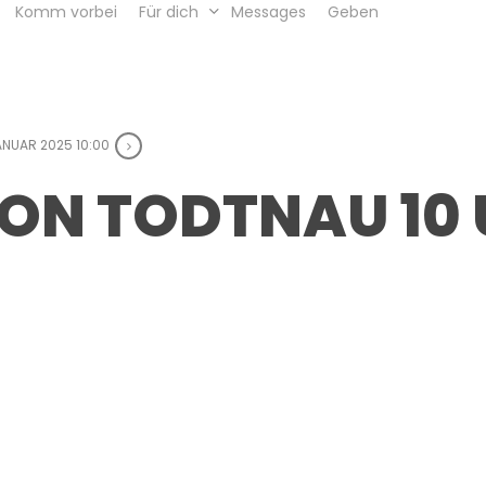
Komm vorbei
Für dich
Messages
Geben
JANUAR 2025 10:00
ON TODTNAU 10