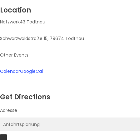
Location
Netzwerk43 Todtnau
Schwarzwaldstraße 15, 79674 Todtnau
Other Events
Calendar
GoogleCal
Get Directions
Adresse