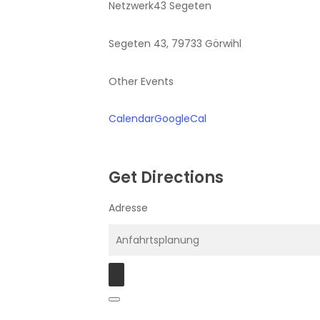
Netzwerk43 Segeten
Segeten 43, 79733 Görwihl
Other Events
Calendar
GoogleCal
Get Directions
Adresse