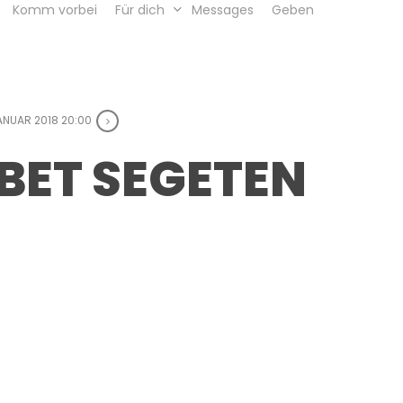
Komm vorbei
Für dich
Messages
Geben
JANUAR 2018 20:00
EBET SEGETEN