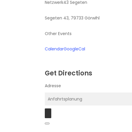
Netzwerk43 Segeten
Segeten 43, 79733 Görwihl
Other Events
Calendar
GoogleCal
Get Directions
Adresse