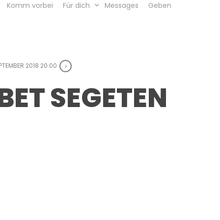
Komm vorbei
Für dich
Messages
Geben
EPTEMBER 2018 20:00
EBET SEGETEN