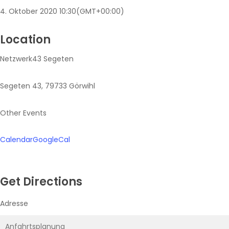
4. Oktober 2020
10:30
(GMT+00:00)
Location
Netzwerk43 Segeten
Segeten 43, 79733 Görwihl
Other Events
Calendar
GoogleCal
Get Directions
Adresse