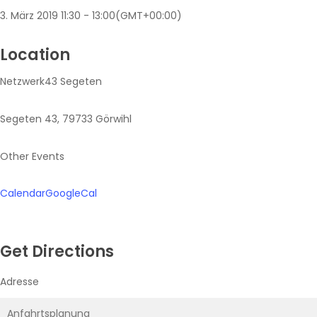
3. März 2019
11:30
-
13:00
(GMT+00:00)
Location
Netzwerk43 Segeten
Segeten 43, 79733 Görwihl
Other Events
Calendar
GoogleCal
Get Directions
Adresse