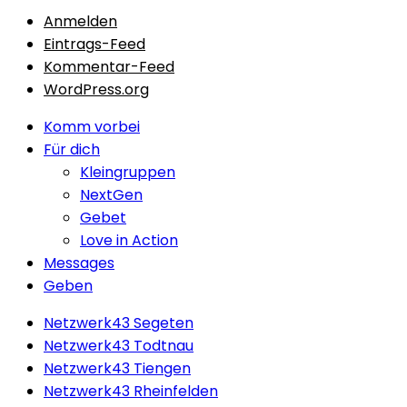
Anmelden
Eintrags-Feed
Kommentar-Feed
WordPress.org
Close
Komm vorbei
Menu
Für dich
Kleingruppen
NextGen
Gebet
Love in Action
Messages
Geben
Netzwerk43 Segeten
Netzwerk43 Todtnau
Netzwerk43 Tiengen
Netzwerk43 Rheinfelden