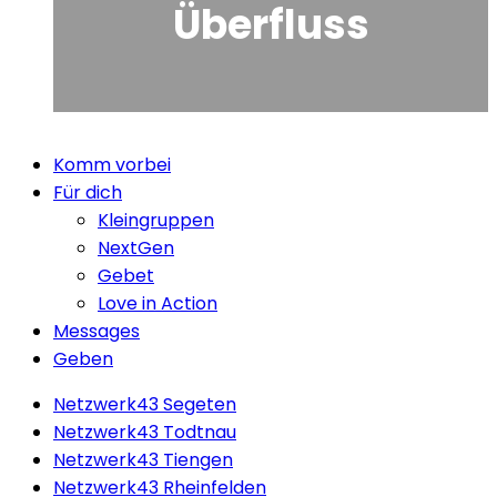
Überfluss
Close
Komm vorbei
Menu
Für dich
Kleingruppen
NextGen
Gebet
Love in Action
Messages
Geben
Netzwerk43 Segeten
Netzwerk43 Todtnau
Netzwerk43 Tiengen
Netzwerk43 Rheinfelden