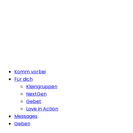
Close
Komm vorbei
Menu
Für dich
Kleingruppen
NextGen
Gebet
Love in Action
Messages
Geben