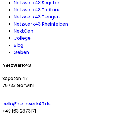
Netzwerk43 Segeten
Netzwerk43 Todtnau
Netzwerk43 Tiengen
Netzwerk43 Rheinfelden
NextGen
College
Blog
Geben
Netzwerk43
Segeten 43
79733 Görwihl
hello@netzwerk43.de
+49 163 2873171