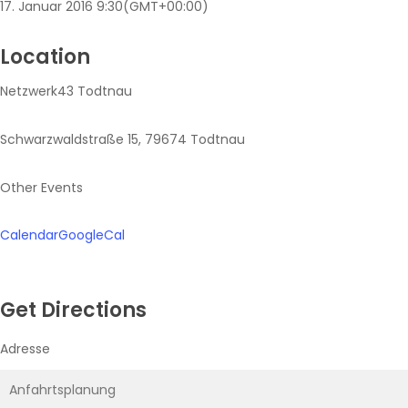
17. Januar 2016
9:30
(GMT+00:00)
Location
Netzwerk43 Todtnau
Schwarzwaldstraße 15, 79674 Todtnau
Other Events
Calendar
GoogleCal
Get Directions
Adresse