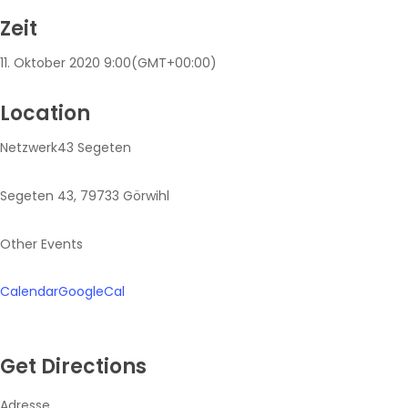
Zeit
11. Oktober 2020
9:00
(GMT+00:00)
Location
Netzwerk43 Segeten
Segeten 43, 79733 Görwihl
Other Events
Calendar
GoogleCal
Get Directions
Adresse